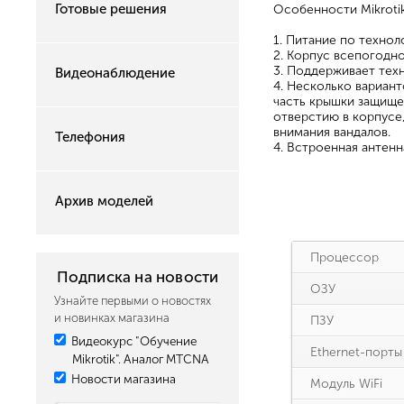
Готовые решения
Особенности Mikroti
1. Питание по технол
2. Корпус всепогодн
3. Поддерживает тех
Видеонаблюдение
4. Несколько вариант
часть крышки защище
отверстию в корпусе,
внимания вандалов.
Телефония
4. Встроенная антенн
Архив моделей
Процессор
Подписка на новости
ОЗУ
Узнайте первыми о новостях
и новинках магазина
ПЗУ
Видеокурс "Обучение
Ethernet-порты
Mikrotik". Аналог MTCNA
Новости магазина
Модуль WiFi