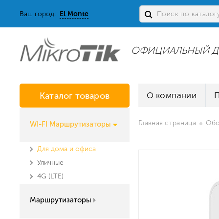
Ваш город:
El Monte
ОФИЦИАЛЬНЫЙ Д
Каталог товаров
О компании
Главная страница
Обо
WI-FI Маршрутизаторы
Для дома и офиса
Уличные
4G (LTE)
Маршрутизаторы