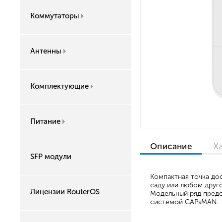
Коммутаторы
Антенны
Комплектующие
Питание
Описание
Х
SFP модули
Компактная точка до
саду или любом друг
Лицензии RouterOS
Модельный ряд предс
системой CAPsMAN.