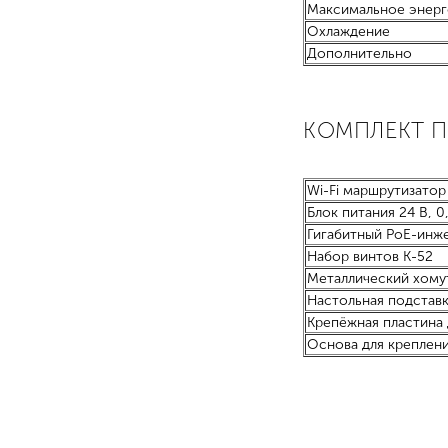
Максимальное энер
Охлаждение
Дополнительно
КОМПЛЕКТ 
Wi-Fi маршрутизатор
Блок питания 24 В, 0
Гигабитный PoE-инж
Набор винтов K-52
Металлический хомут
Настольная подстав
Крепёжная пластина 
Основа для креплени