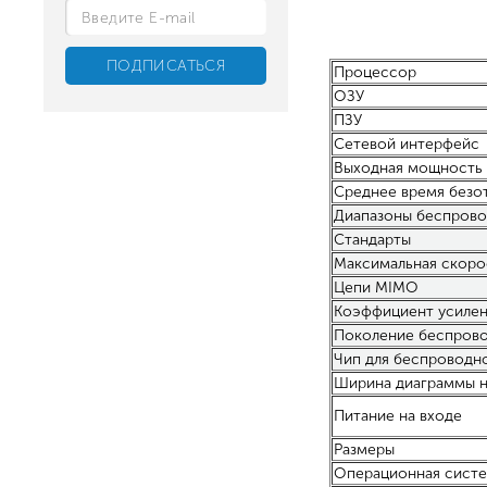
Процессор
ОЗУ
ПЗУ
Сетевой интерфейс
Выходная мощность
Среднее время безо
Диапазоны беспрово
Стандарты
Максимальная скоро
Цепи MIMO
Коэффициент усилен
Поколение беспрово
Чип для беспроводн
Ширина диаграммы н
Питание на входе
Размеры
Операционная сист