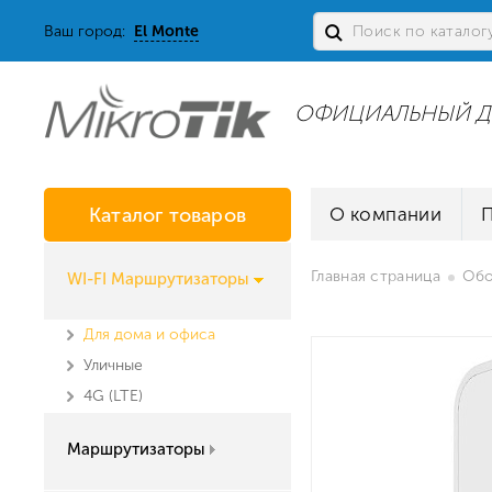
Ваш город:
El Monte
ОФИЦИАЛЬНЫЙ Д
Каталог товаров
О компании
Главная страница
Обо
WI-FI Маршрутизаторы
Для дома и офиса
Уличные
4G (LTE)
Маршрутизаторы