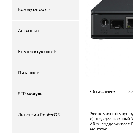
Коммутаторы
Антенны
Комплектующие
Питание
Описание
Х
SFP модули
Экономичный маршрут
Лицензии RouterOS
с), двухдиапазонный W
ARM, поддерживает P
монтажа.