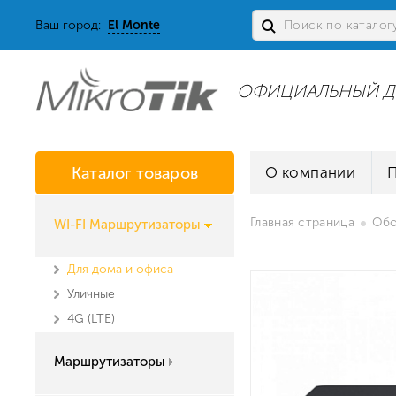
Ваш город:
El Monte
ОФИЦИАЛЬНЫЙ Д
Каталог товаров
О компании
Главная страница
Обо
WI-FI Маршрутизаторы
Для дома и офиса
Уличные
4G (LTE)
Маршрутизаторы