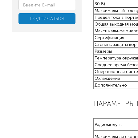
30 В)
Максимальный ток с
Предел тока в порта
Общая выходная мо
Максимальное энер
Сертификация
Степень защиты кор
Размеры
Температура окружа
Среднее время безо
Операционная сист
Охлаждение
Дополнительно
ПАРАМЕТРЫ 
Радиомодуль
Максимальная скоро