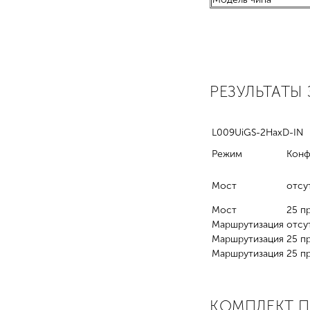
РЕЗУЛЬТАТЫ
L009UiGS-2HaxD-IN
Режим
Конф
Мост
отсут
Мост
25 п
Маршрутизация
отсут
Маршрутизация
25 п
Маршрутизация
25 п
КОМПЛЕКТ 