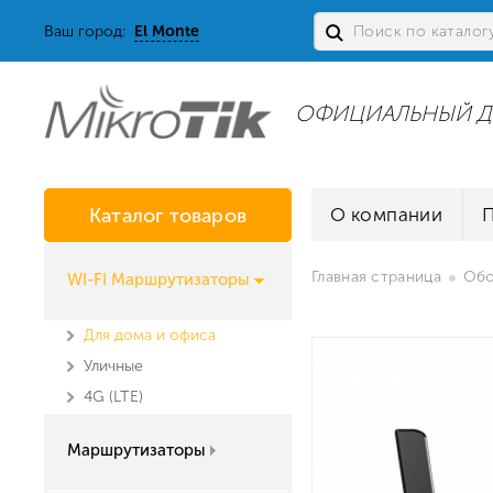
Ваш город:
El Monte
ОФИЦИАЛЬНЫЙ Д
Каталог товаров
О компании
Главная страница
Обо
WI-FI Маршрутизаторы
Для дома и офиса
Уличные
4G (LTE)
Маршрутизаторы