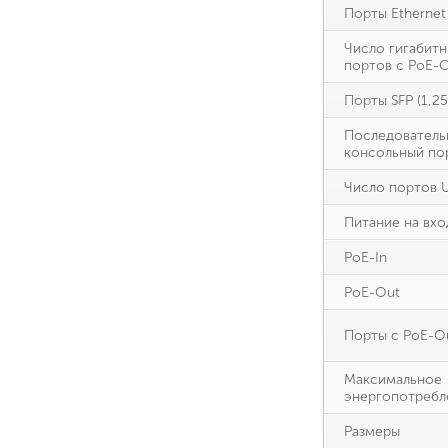
Порты Ethernet
Число гигабитн
портов с PoE-
Порты SFP (1,25
Последователь
консольный по
Число портов 
Питание на вхо
PoE-In
PoE-Out
Порты с PoE-O
Максимальное
энергопотребл
Размеры