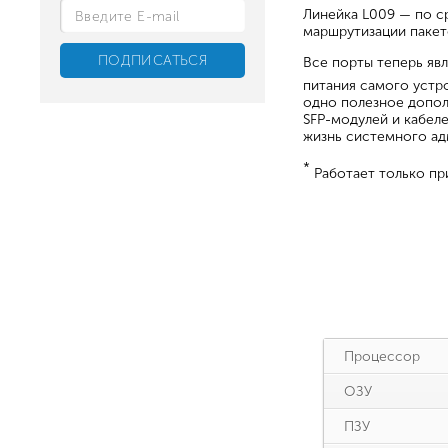
Линейка L009 — по с
маршрутизации пакето
Все порты теперь явл
питания самого устр
одно полезное допол
SFP-модулей и кабел
жизнь системного ад
*
Работает только пр
Процессор
ОЗУ
ПЗУ