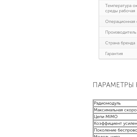
Температура о
среды рабочая
Операционная 
Производитель
Страна бренда
Гарантия
ПАРАМЕТРЫ 
Радиомодуль
Максимальная скоро
Цепи MIMO
Коэффициент усилени
Поколение беспрово
Модель чипа