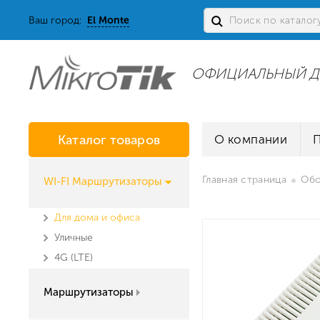
Ваш город:
El Monte
ОФИЦИАЛЬНЫЙ Д
Каталог товаров
О компании
Главная страница
Обо
WI-FI Маршрутизаторы
Для дома и офиса
Уличные
4G (LTE)
Маршрутизаторы