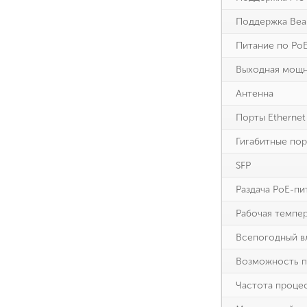
Поддержка Bea
Питание по Po
Выходная мощ
Антенна
Порты Ethernet
Гигабитные пор
SFP
Раздача PoE-пи
Рабочая темпе
Всепогодный в
Возможность 
Частота проце