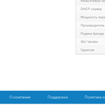
Межсетевой экра
DHCP-сервер
Мощность пере
Производитель
Родина бренда
SKU Vendor
Гарантия
О компании
Поддержка
Политика 