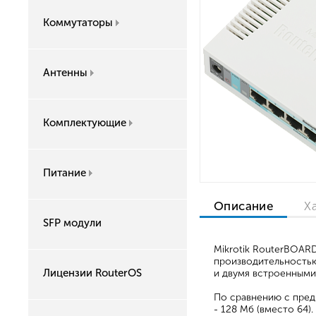
Коммутаторы
Антенны
Комплектующие
Питание
Описание
Х
SFP модули
Mikrotik RouterBOAR
производительностью
Лицензии RouterOS
и двумя встроенными
По сравнению с пре
- 128 Мб (вместо 64).