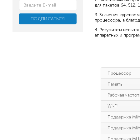
для пакетов 64, 512, 
3. Значения курсивом
процессора, а благо
4. Результаты испыт
аппаратных и програм
Процессор
Память
Рабочая частот
Wi-Fi
Поддержка MIMO
Поддержка MIM
Поддержка MU