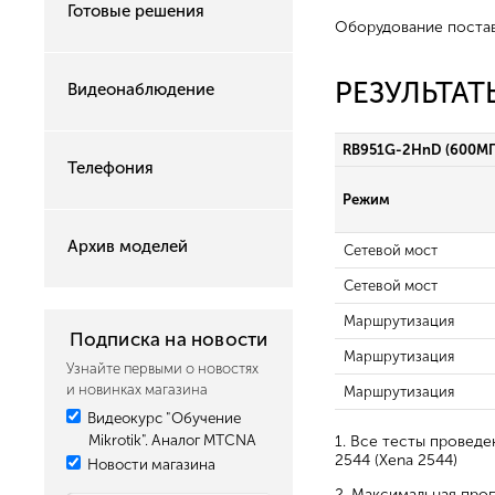
Готовые решения
Оборудование постав
РЕЗУЛЬТА
Видеонаблюдение
RB951G-2HnD (600МГ
Телефония
Режим
Архив моделей
Сетевой мост
Сетевой мост
Маршрутизация
Подписка на новости
Маршрутизация
Узнайте первыми о новостях
и новинках магазина
Маршрутизация
Видеокурс "Обучение
Mikrotik". Аналог MTCNA
1. Все тесты провед
2544 (Xena 2544)
Новости магазина
2. Максимальная про