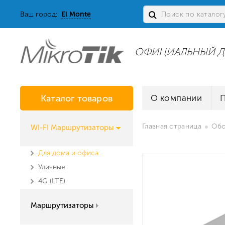
Ваш город:
El Monte
ОФИЦИАЛЬНЫЙ Д
Каталог товаров
О компании
Главная страница
Обо
WI-FI Маршрутизаторы
Для дома и офиса
Уличные
4G (LTE)
Маршрутизаторы