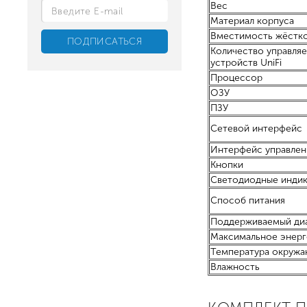
Вес
Материал корпуса
Вместимость жёстко
Количество управля
устройств UniFi
Процессор
ОЗУ
ПЗУ
Сетевой интерфейс
Интерфейс управлен
Кнопки
Светодиодные инди
Способ питания
Поддерживаемый диа
Максимальное энер
Температура окружа
Влажность