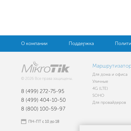
О компании
Поддержка
Полити
Маршрутизато
Для дома и офиса
© 2026 Все права защищены.
Уличные
4G (LTE)
8 (499) 272-75-95
SOHO
8 (499) 404-10-50
Для провайдеров
8 (800) 100-59-97
ПН-ПТ с 10 до 18