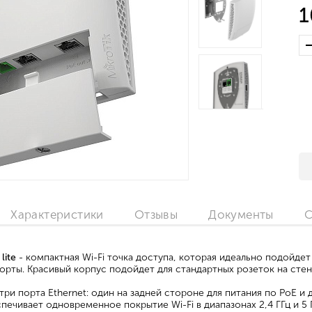
1
Характеристики
Отзывы
Документы
С
lite
- компактная Wi-Fi точка доступа, которая идеально подойдет
орты. Красивый корпус подойдет для стандартных розеток на стен
три порта Ethernet: один на задней стороне для питания по PoE и
печивает одновременное покрытие Wi-Fi в диапазонах 2,4 ГГц и 5 