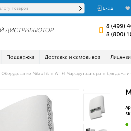
Вход
8 (499) 
Й ДИСТРИБЬЮТОР
8 (800) 
Поддержка
Доставка и самовывоз
Лицензи
Оборудование MikroTik
WI-FI Маршрутизаторы
Для дома и
M
Ар
SK