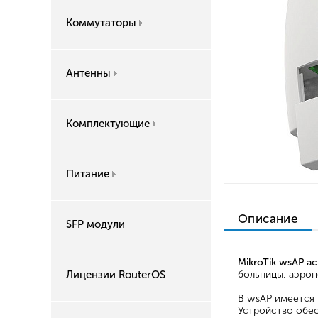
Коммутаторы
Антенны
Комплектующие
Питание
Описание
SFP модули
MikroTik wsAP ac 
Лицензии RouterOS
больницы, аэроп
В wsAP имеется 
Устройство обес