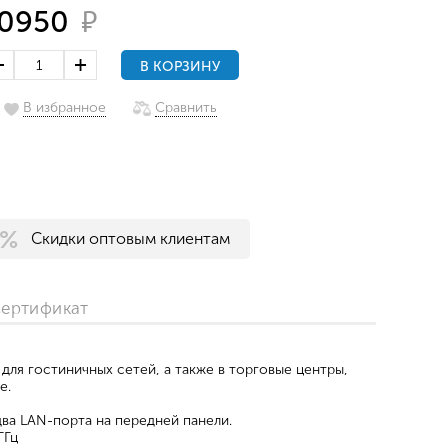
₽
0950
В КОРЗИНУ
В избранное
Сравнить
Скидки оптовым клиентам
ертификат
 для гостиничных сетей, а также в торговые центры,
е.
 два LAN-порта на передней панели.
ГГц