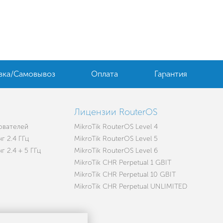
вка/Самовывоз
Оплата
Гарантия
Лицензии RouterOS
зователей
MikroTik RouterOS Level 4
г 2.4 ГГц
MikroTik RouterOS Level 5
 2.4 + 5 ГГц
MikroTik RouterOS Level 6
MikroTik CHR Perpetual 1 GBIT
MikroTik CHR Perpetual 10 GBIT
MikroTik CHR Perpetual UNLIMITED