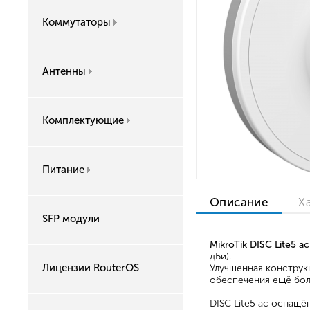
Коммутаторы
Антенны
Комплектующие
Питание
Описание
Х
SFP модули
MikroTik DISC Lite5 ac
дБи).
Лицензии RouterOS
Улучшенная конструкц
обеспечения ещё бол
DISC Lite5 ac оснащ