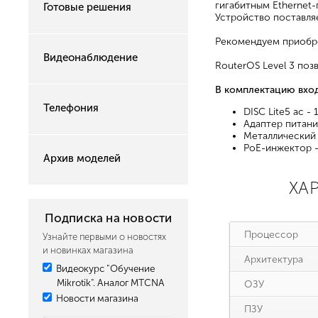
гигабитным Ethernet
Готовые решения
Устройство поставля
Рекомендуем приобр
Видеонаблюдение
RouterOS Level 3 поз
В комплектацию вход
Телефония
DISC Lite5 ac - 
Адаптер питания
Металлический 
PoE-инжектор -
Архив моделей
ХАР
Подписка на новости
Процессор
Узнайте первыми о новостях
и новинках магазина
Архитектура
Видеокурс "Обучение
Mikrotik". Аналог MTCNA
ОЗУ
Новости магазина
ПЗУ