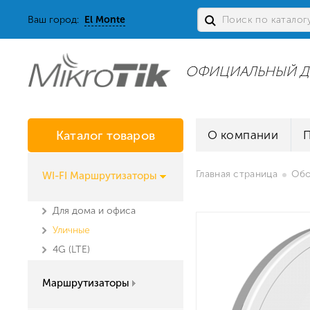
Ваш город:
El Monte
ОФИЦИАЛЬНЫЙ Д
Каталог товаров
О компании
Главная страница
Обо
WI-FI Маршрутизаторы
Для дома и офиса
Уличные
4G (LTE)
Маршрутизаторы