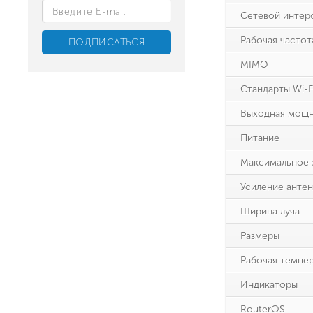
Сетевой интер
Рабочая частот
MIMO
Стандарты Wi-F
Выходная мощ
Питание
Максимальное 
Усиление анте
Ширина луча
Размеры
Рабочая темпе
Индикаторы
RouterOS