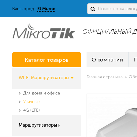
Ваш город:
El Monte
ОФИЦИАЛЬНЫЙ Д
Каталог товаров
О компании
Главная страница
Обо
WI-FI Маршрутизаторы
Для дома и офиса
Уличные
4G (LTE)
Маршрутизаторы