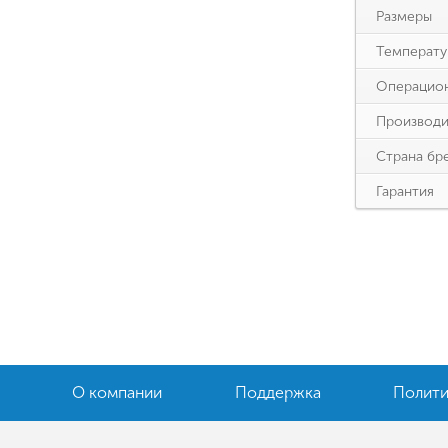
Размеры
Температу
Операцион
Производи
Страна бр
Гарантия
О компании
Поддержка
Полити