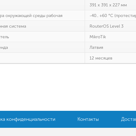
391 x 391 x 227 мм
ра окружающей среды рабочая
-40.. +60 °C (протести
ная система
RouterOS Level 3
тель
MikroTik
енда
Латвия
12 месяцев
ка конфиденциальности
Контакты
Доста