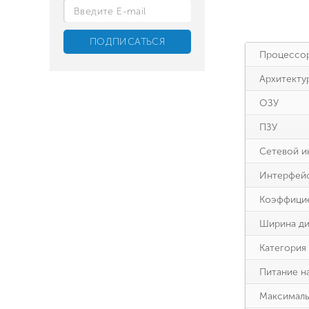
Процессо
Архитекту
ОЗУ
ПЗУ
Сетевой и
Интерфейс
Коэффицие
Ширина ди
Категория
Питание н
Максималь