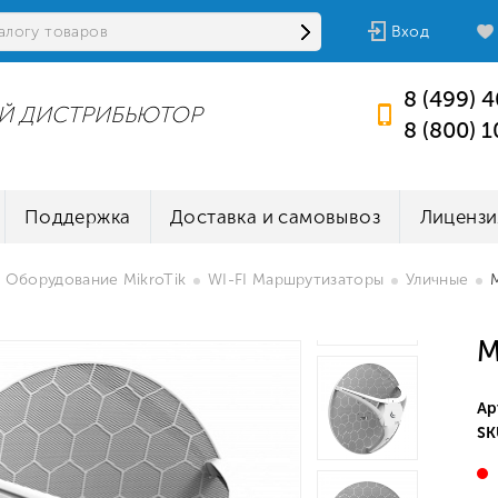
Вход
8 (499) 
Й ДИСТРИБЬЮТОР
8 (800) 
Поддержка
Доставка и самовывоз
Лицензи
Оборудование MikroTik
WI-FI Маршрутизаторы
Уличные
M
Ар
SK