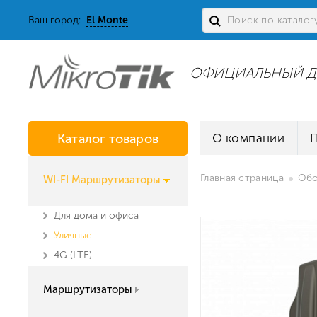
Ваш город:
El Monte
ОФИЦИАЛЬНЫЙ Д
Каталог товаров
О компании
Главная страница
Обо
WI-FI Маршрутизаторы
Для дома и офиса
Уличные
4G (LTE)
Маршрутизаторы