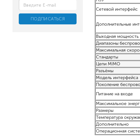
Сетевой интерфейс
Дополнительные ин
Выходная мощность
Диапазоны беспрово
Максимальная скоро
Стандарты
Цепи MIMO
Разъёмы
Модель интерфейса
Поколение беспрово
Питание на входе
Максимальное энер
Размеры
Температура окружа
Дополнительно
Операционная сист