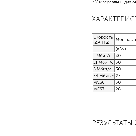
* Универсальны для о
ХАРАКТЕРИ
Скорость
Мощность
(2,4 ГГц)
(дБм)
1 Мбит/с
30
11 Мбит/с
30
6 Мбит/с
30
54 Мбит/с
27
MCS0
30
MCS7
26
РЕЗУЛЬТАТЫ