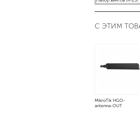
Набор винтов (K-25)
С ЭТИМ ТОВ
MikroTik HGO-
antenna-OUT