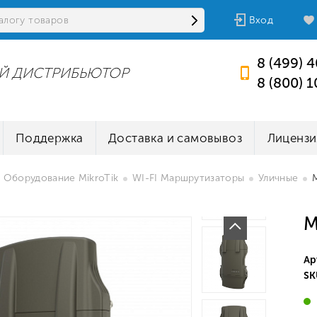
Вход
8 (499) 
Й ДИСТРИБЬЮТОР
8 (800) 
Поддержка
Доставка и самовывоз
Лицензи
Оборудование MikroTik
WI-FI Маршрутизаторы
Уличные
M
Ар
SK