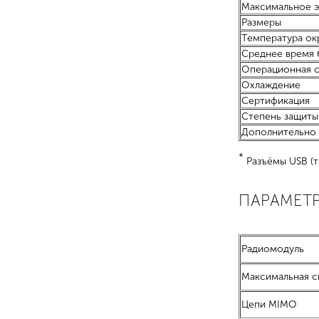
Максимальное 
Размеры
Температура ок
Среднее время 
Операционная 
Охлаждение
Сертификация
Степень защиты
Дополнительно
*
Разъёмы USB (т
ПАРАМЕТР
Радиомодуль
Максимальная с
Цепи MIMO