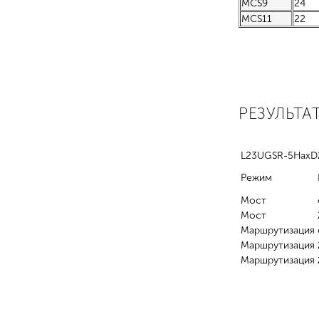
MCS9
24
MCS11
22
РЕЗУЛЬТ
L23UGSR-5Hax
Режим
Мост
Мост
Маршрутизация
Маршрутизация
Маршрутизация