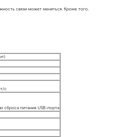
жность связи может меняться. Кроме того,
ит)
ит/с
ью сброса питания USB-порта