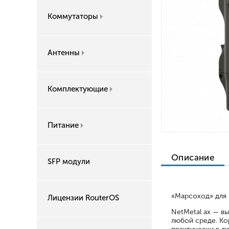
Коммутаторы
Антенны
Комплектующие
Питание
Описание
SFP модули
«Марсоход» для 
Лицензии RouterOS
NetMetal ax — в
любой среде. Ко