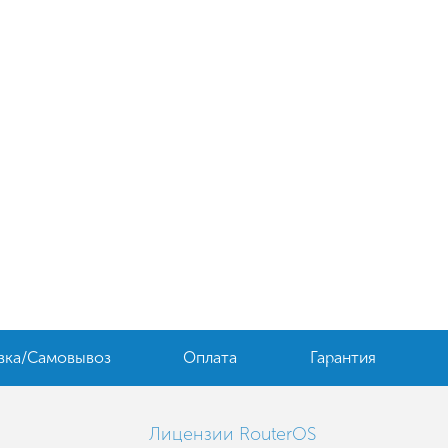
вка/Самовывоз
Оплата
Гарантия
Лицензии RouterOS