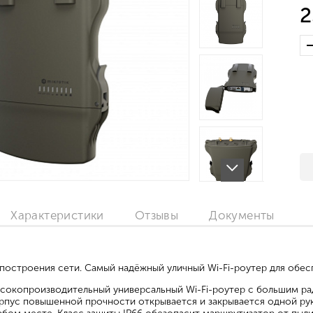
2
Характеристики
Отзывы
Документы
построения сети. Самый надёжный уличный Wi-Fi-роутер для обеспе
ысокопроизводительный универсальный Wi-Fi-роутер с большим ра
рпус повышенной прочности открывается и закрывается одной рук