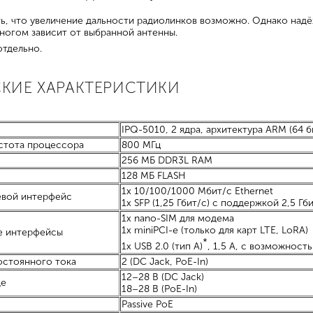
, что увеличение дальности радиолинков возможно. Однако надё
ногом зависит от выбранной антенны.
тдельно.
СКИЕ ХАРАКТЕРИСТИКИ
IPQ-5010, 2 ядра, архитектура ARM (64 б
стота процессора
800 МГц
256 МБ DDR3L RAM
128 МБ FLASH
1х 10/100/1000 Мбит/с Ethernet
евой интерфейс
1х SFP (1,25 Гбит/с) с поддержкой 2,5 Гб
1x nano-SIM для модема
1x miniPCI-e (только для карт LTE, LoRA)
е интерфейсы
*
1x USB 2.0 (тип А)
, 1,5 A, с возможност
остоянного тока
2 (DC Jack, PoE-In)
12–28 В (DC Jack)
де
18–28 В (PoE-In)
Passive PoE