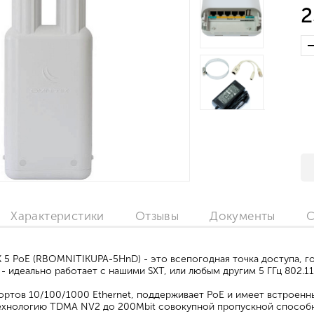
2
Характеристики
Отзывы
Документы
С
K 5 PoE (RBOMNITIKUPA-5HnD) - это всепогодная точка доступа, г
- идеально работает с нашими SXT, или любым другим 5 ГГц 802.1
ортов 10/100/1000 Ethernet, поддерживает PoE и имеет встроенн
ехнологию TDMA NV2 до 200Mbit совокупной пропускной способ