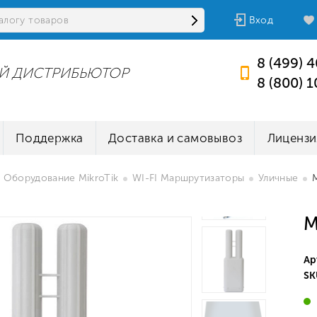
Вход
8 (499) 
Й ДИСТРИБЬЮТОР
8 (800) 
Поддержка
Доставка и самовывоз
Лицензи
Оборудование MikroTik
WI-FI Маршрутизаторы
Уличные
M
Ар
SK