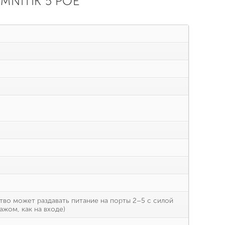
MNITIK 5 POE
ство может раздавать питание на порты 2–5 с силой
ажом, как на входе)