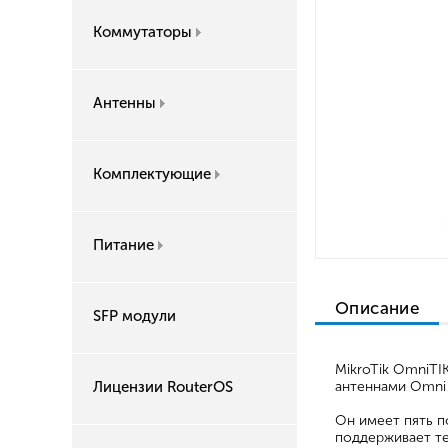
Коммутаторы
Антенны
Комплектующие
Питание
Описание
SFP модули
MikroTik OmniTI
Лицензии RouterOS
антеннами Omni 
Он имеет пять п
поддерживает т