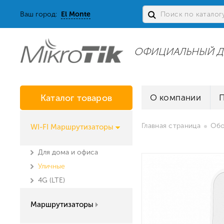
Ваш город:
El Monte
ОФИЦИАЛЬНЫЙ Д
Каталог товаров
О компании
Главная страница
Обо
WI-FI Маршрутизаторы
Для дома и офиса
Уличные
4G (LTE)
Маршрутизаторы