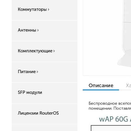
Коммутаторы
Антенны
Комплектующие
Питание
Описание
Х
SFP модули
Беспроводное всепог
помещении. Поставляе
Лицензии RouterOS