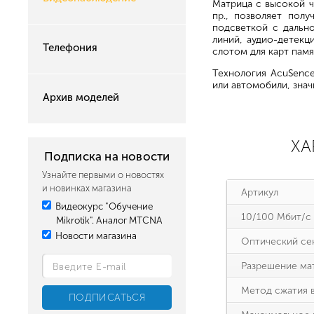
Матрица с высокой ч
пр., позволяет пол
подсветкой с дальн
линий, аудио-детекц
Телефония
слотом для карт памя
Технология AcuSence
или автомобили, зна
Архив моделей
ХА
Подписка на новости
Узнайте первыми о новостях
и новинках магазина
Артикул
Видеокурс "Обучение
10/100 Мбит/с L
Mikrotik". Аналог MTCNA
Новости магазина
Оптический се
Разрешение ма
Метод сжатия 