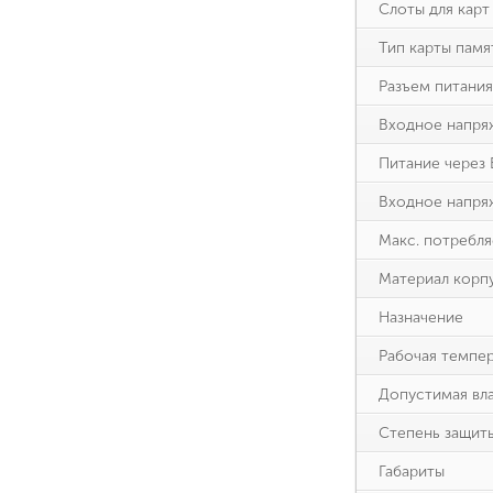
Слоты для карт
Тип карты памя
Разъем питания
Входное напря
Питание через E
Входное напряж
Макс. потребл
Материал корп
Назначение
Рабочая темпе
Допустимая вл
Степень защит
Габариты