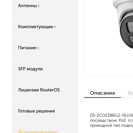
Антенны
Комплектующие
Питание
SFP модули
Лицензии RouterOS
Описание
Х
Готовые решения
DS-2CD2386G2-ISU/S
посредством PoE (ст
проводной тип подклю
Видеонаблюдение