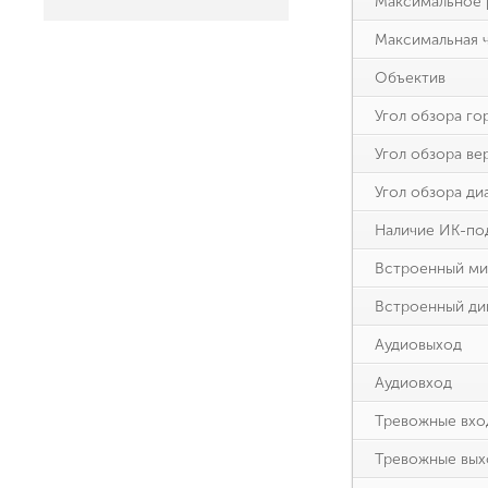
Максимальное 
Максимальная ч
Объектив
Угол обзора го
Угол обзора ве
Угол обзора ди
Наличие ИК-по
Встроенный м
Встроенный ди
Аудиовыход
Аудиовход
Тревожные вхо
Тревожные вых