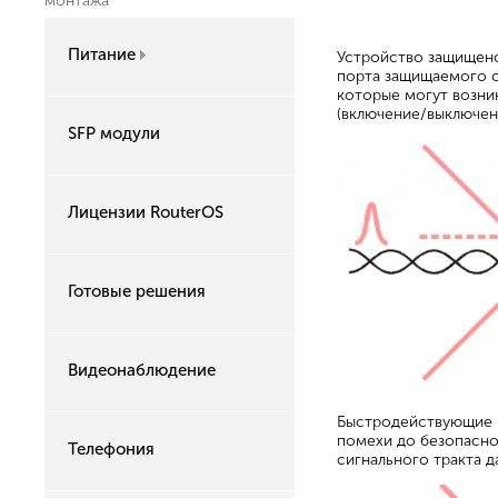
монтажа
Питание
Устройство защищено
порта защищаемого о
которые могут возни
(включение/выключени
SFP модули
Лицензии RouterOS
Готовые решения
Видеонаблюдение
Быстродействующие 
помехи до безопасно
Телефония
сигнального тракта д