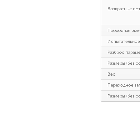
Возвратные пот
Проходная емк
Испытательное
Разброс параме
Размеры (без с
Вес
Переходное зат
Размеры (без с