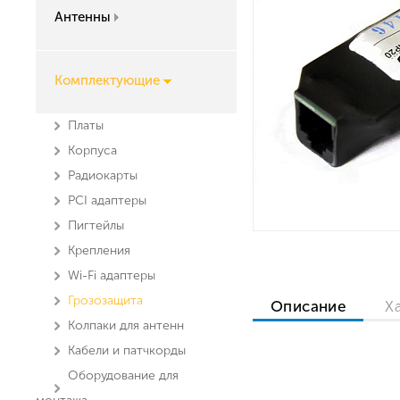
Антенны
Комплектующие
Платы
Корпуса
Радиокарты
PCI адаптеры
Пигтейлы
Крепления
Wi-Fi адаптеры
Грозозащита
Описание
Х
Колпаки для антенн
Кабели и патчкорды
Оборудование для