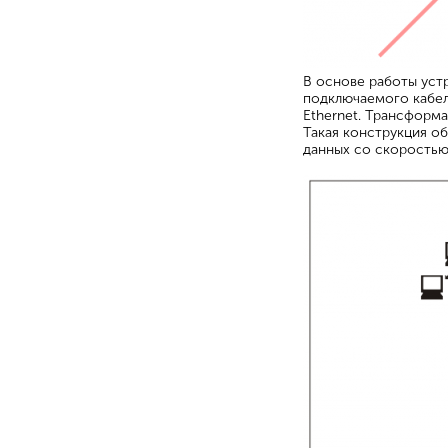
В основе работы уст
подключаемого кабел
Ethernet. Трансформ
Такая конструкция о
данных со скоростью